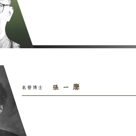
王寵
名譽博士