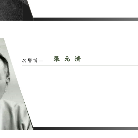
張一
名譽博士