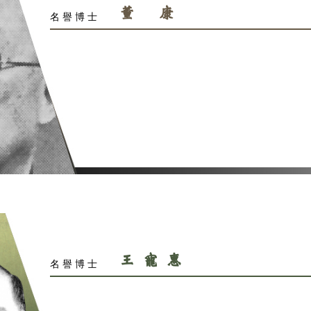
董 康
名譽博士