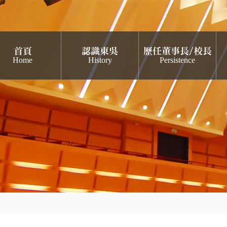
首頁
認識東吳
歷任董事長/校長
Home
History
Persistence