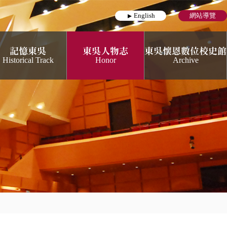
English
網站導覽
記憶東吳
東吳人物志
東吳懷恩數位校史館
Historical Track
Honor
Archive