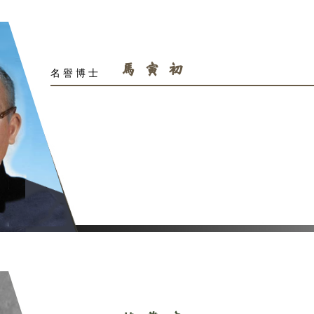
張元
名譽博士