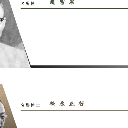
馬寅
名譽博士