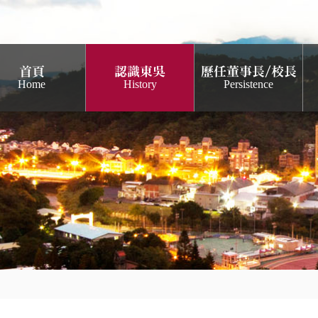
首頁
認識東吳
歷任董事長/校長
Home
History
Persistence