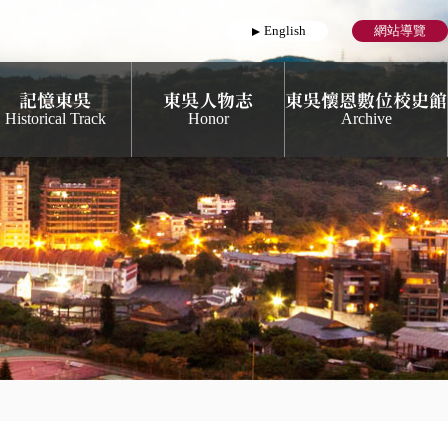
English
網站導覽
記憶東吳
東吳人物志
東吳懷恩數位校史館
Historical Track
Honor
Archive