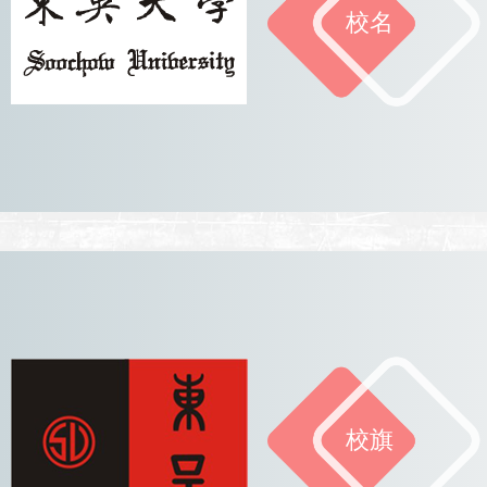
校名
校旗