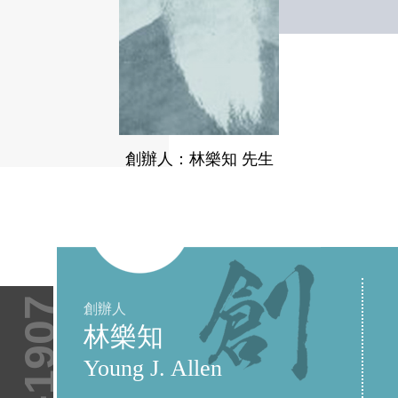
創辦人：林樂知 先生
創辦人
林樂知
Young J. Allen