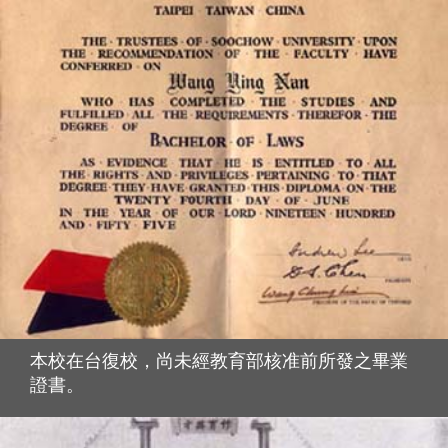
本校在台復校，尚未經教育部核准前所發之畢業
證書。