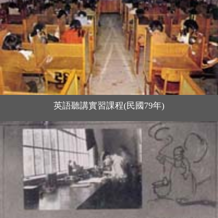
英語聽講實習課程(民國79年)