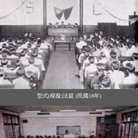
型式(模擬)法庭 (民國18年)