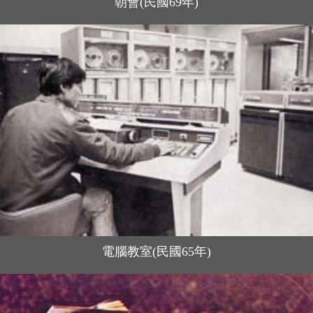
朝會(民國69年)
電腦教室(民國65年)