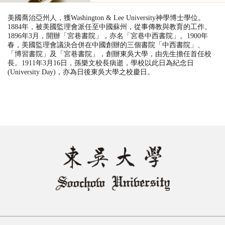
美國喬治亞州人，獲Washington & Lee University神學博士學位。
1884年，被美國監理會派任至中國蘇州，從事傳教與教育的工作。
1896年3月，開辦「宮巷書院」，亦名「宮巷中西書院」。1900年
春，美國監理會議決合併在中國創辦的三個書院「中西書院」、
「博習書院」及「宮巷書院」，創辦東吳大學，由先生擔任首任校
長。1911年3月16日，孫樂文校長病逝，學校以此日為紀念日
(University Day)，亦為日後東吳大學之校慶日。