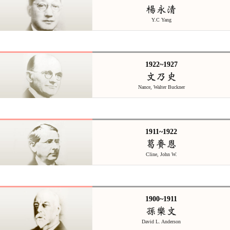
楊永清
Y.C Yang
1922~1927
文乃史
Nance, Walter Buckner
1911~1922
葛賚恩
Cline, John W.
1900~1911
孫樂文
David L. Anderson