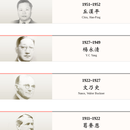
1951~1952
丘漢平
Chiu, Han-Ping
1927~1949
楊永清
Y.C Yang
1922~1927
文乃史
Nance, Walter Buckner
1911~1922
葛賚恩