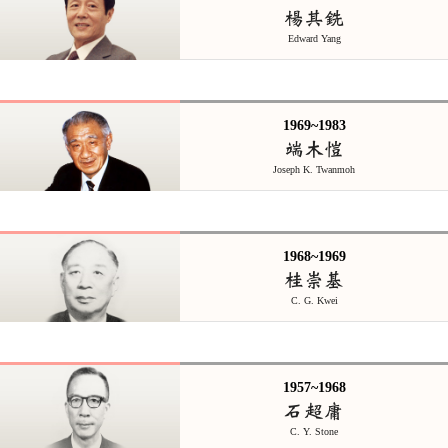
楊其銑
Edward Yang
1969~1983
端木愷
Joseph K. Twanmoh
1968~1969
桂崇基
C. G. Kwei
1957~1968
石超庸
C. Y. Stone