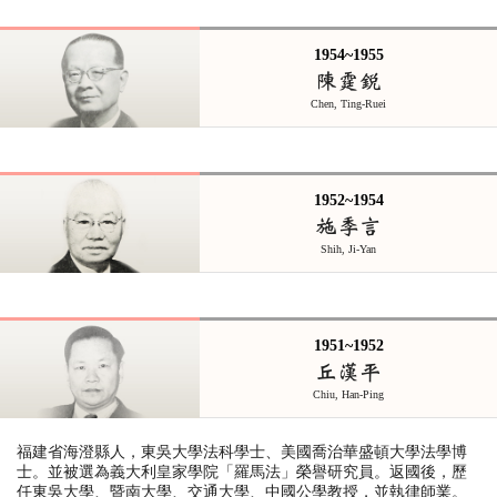
1954~1955
陳霆銳
Chen, Ting-Ruei
1952~1954
施季言
Shih, Ji-Yan
1951~1952
丘漢平
Chiu, Han-Ping
福建省海澄縣人，東吳大學法科學士、美國喬治華盛頓大學法學博
士。並被選為義大利皇家學院「羅馬法」榮譽研究員。返國後，歷
任東吳大學、暨南大學、交通大學、中國公學教授，並執律師業。