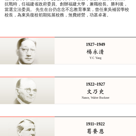
抗戰時，任福建省政府委員、創辦福建大學，兼職校長。勝利後，
當選立法委員。 先生在台仍念念不忘教育事業，曾任東吳補習學校
校長，為東吳復校初期拓展校務，煞費經營，功甚卓著。
1927~1949
楊永清
Y.C Yang
1922~1927
文乃史
Nance, Walter Buckner
1911~1922
葛賚恩