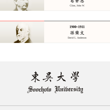
葛賚恩
Cline, John W.
1900~1911
孫樂文
David L. Anderson