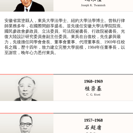
Joseph K. Twanmoh
安徽省當塗縣人，東吳大學法學士、紐約大學法學博士。曾執行律
師業務多年，在國際間頗享盛名。並先後任安徽大學法學院院長、
國民參政會參政員、立法委員、司法院祕書長、行政院祕書長、光
復大陸設計研究委員會副主任委員。東吳在台復校，先生參與最
力，先後擔任同學會會長、董事會董事、代理董事長、1969年任校
長之職，歷十四年，致力建立完整大學規模，1984年任董事長，以
至謝世，晚年心力悉付東吳。
1968~1969
桂崇基
C. G. Kwei
1957~1968
石超庸