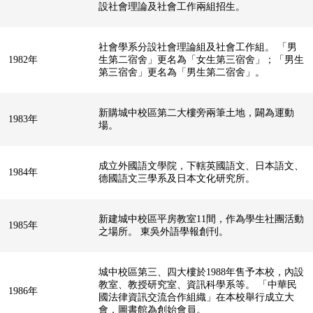
設社會理論及社會工作兩組招生。
社會學系分設社會理論組及社會工作組。 「男
1982年
生第二宿舍」更名為「女生第三宿舍」；「男生
第三宿舍」更名為「男生第二宿舍」。
新購城中校區第二大樓旁兩筆土地，闢為運動
1983年
場。
成立外國語文學院，下轄英國語文、日本語文、
1984年
德國語文三學系及日本文化研究所。
新建城中校區平房教室11間，作為學生社團活動
1985年
之場所。 東吳外語學報創刊。
城中校區第三、四大樓於1988年售予本校，內設
教室、教授研究室、資訊科學系等。 「中華民
1986年
國法律資訊交流合作組織」在本校舉行成立大
會，圖書館為創始會員。