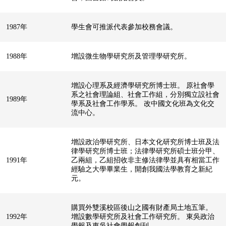
1987年
學生會可推派代表參加校務會議。
1988年
增設微生物學研究所及管理學研究所。
增設心理系及經濟學研究所博士班。 原社會學
系之社會理論組、社會工作組，分別獨立設社會
1989年
學系及社會工作學系。 改中國文化班為文化交
流中心。
增設政治學研究所、日本文化研究所博士班及法
律學研究所博士班；法律學研究所碩士班分甲、
1991年
乙兩組，乙組招收非主修法律學並具有相當工作
經驗之大學畢業生，開創我國法學教育之新紀
元。
購買外雙溪校區後山之國有財產局土地五筆。
1992年
增設數學研究所及社會工作研究所。 東吳政治
學報及東吳社會學報創刊。